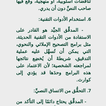
تناقضات أسلوبية، أو منهجية، وقع فيها
صاحب النصِّ دون أن يدري.
6
. استخدام الأدوات التقنية:
- المدقِّق الجيِّد هو القادر على
الاستفادة من الأدوات التقنية الحديثة،
مثل برامج التصحيح الإملائي والنحوي،
التي يمكن أن تُسهِّل عليه عملية
التدقيق، شريطةَ أن يُخضِع نتائجها
لمراجعته الشخصية؛ لأن الاعتماد على
هذه البرامج وحدَها قد يؤدي إلى
كوارث.
7
. التحقُّق من الاتساق النصيِّ:
- المدقِّق يحتاج دائمًا إلى التأكد من