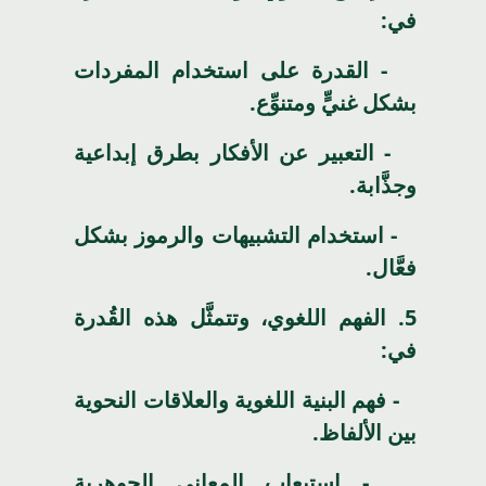
في:
- القدرة على استخدام المفردات
بشكل غنيٍّ ومتنوِّع.
- التعبير عن الأفكار بطرق إبداعية
وجذَّابة.
- استخدام التشبيهات والرموز بشكل
فعَّال.
5.
الفهم اللغوي، وتتمثَّل هذه القُدرة
في:
- فهم البنية اللغوية والعلاقات النحوية
بين الألفاظ.
- استيعاب المعاني الجوهرية