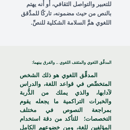
للتعبير والتواصل الثقافي، أو أنه يهتم
بالنص من حيث مضمونه، تاركًا للمدِّقق
اللغوي همَّ السلامة الشكلية للنصِّ.
المدقِّق اللغوي والمثقف اللغوي .. والفرق بينهما:
المدقِّق اللغوي هو ذلك الشخص
المتخصِّص في قواعد اللغة، والدراس
لآدابها، والذي يملك من الدُّربة
والخبرات التراكمية ما يجعله يقوم
بمراجعة النصوص في مختلف
التخصصات؛ للتأكد من دقة استخدام
المؤلفين للغة، ومن خضوعهم الكامل