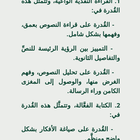
1.
القراءة النقدية الواعية، وتتمثَّل هذه
القُدرة في:
- القُدرة على قراءة النصوص بعمق،
وفهمها بشكل شامل.
- التمييز بين الرؤية الرئيسة للنصِّ
والتفاصيل الثانوية.
- القُدرة على تحليل النصوص، وفهم
الغرض منها، والوصول إلى المغزى
الكامن وراء الرسالة.
2.
الكتابة الفعَّالة، وتتمثَّل هذه القُدرة
في:
- القُدرة على صياغة الأفكار بشكل
واضح ومنظَّم.