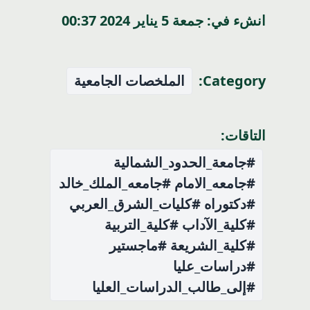
انشء في: جمعة 5 يناير 2024 00:37
Category:
الملخصات الجامعية
التاقات:
#جامعة_الحدود_الشمالية
#جامعه_الامام #جامعه_الملك_خالد
#دكتوراه #كليات_الشرق_العربي
#كلية_الآداب #كلية_التربية
#كلية_الشريعة #ماجستير
#دراسات_عليا
#إلى_طالب_الدراسات_العليا