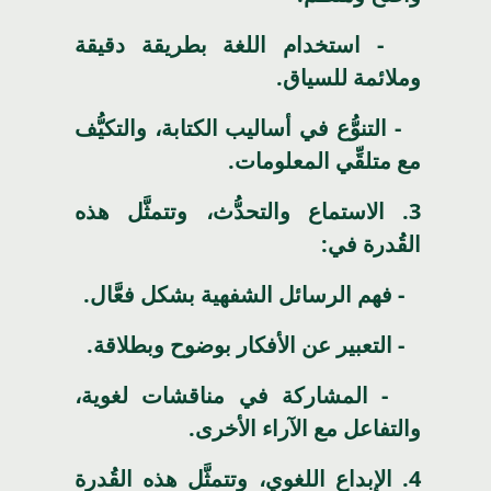
- استخدام اللغة بطريقة دقيقة
وملائمة للسياق.
- التنوُّع في أساليب الكتابة، والتكيُّف
مع متلقِّي المعلومات.
3.
الاستماع والتحدُّث، وتتمثَّل هذه
القُدرة في:
- فهم الرسائل الشفهية بشكل فعَّال.
- التعبير عن الأفكار بوضوح وبطلاقة.
- المشاركة في مناقشات لغوية،
والتفاعل مع الآراء الأخرى.
4.
الإبداع اللغوي، وتتمثَّل هذه القُدرة