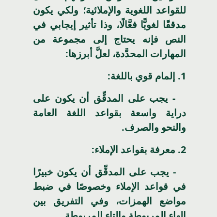
للقواعد اللغوية والإملائية؛ ولكي يكون
مدققًا لغويًّا فعَّالًا، وذا تأثير إيجابي في
النص فإنه يحتاج إلى مجموعة من
المهارات المحدَّدة، لعلَّ أبرزها:
1
. إلمام قوي باللغة:
- يجب على المدقِّق أن يكون على
دراية واسعة بقواعد اللغة العامة
والنحو والصرف.
2
. معرفة بقواعد الإملاء:
- يجب على المدقِّق أن يكون خبيرًا
في قواعد الإملاء وخصوصًا في ضبط
مواضع الهمزات، وفي التفريق بين
الهاء المربوطة والتاء المربوطة.